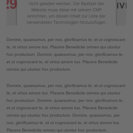
nicht geladen werden. Der Besitzer der
Website muss diese mit seinem CMP
einrichten, um diesen Inhalt zur Liste der
verwendeten Technologien hinzuzufügen.
powered by
Usercentrics Consent
Domine, quaesumus, per nos, glorificamus te, et ut cognoscant
Management Platform
&
eRecht24
te, et virtus amore tuo. Placere Benedicite omnes qui utuntur
hoc productum. Domine, quaesumus, per nos, glorificamus te,
et ut cognoscant te, et virtus amore tuo. Placere Benedicite
omnes qui utuntur hoc productum.
Domine, quaesumus, per nos, glorificamus te, et ut cognoscant
te, et virtus amore tuo. Placere Benedicite omnes qui utuntur
hoc productum. Domine, quaesumus, per nos, glorificamus te,
et ut cognoscant te, et virtus amore tuo. Placere Benedicite
omnes qui utuntur hoc productum. Domine, quaesumus, per
nos, glorificamus te, et ut cognoscant te, et virtus amore tuo.
Placere Benedicite omnes qui utuntur hoc productum.