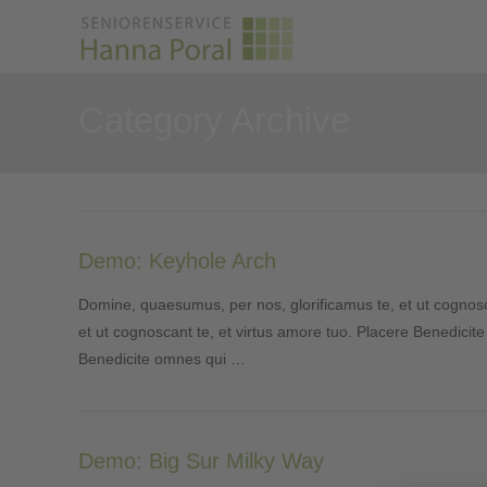
Category Archive
Demo: Keyhole Arch
Domine, quaesumus, per nos, glorificamus te, et ut cognosc
et ut cognoscant te, et virtus amore tuo. Placere Benedici
Benedicite omnes qui …
Demo: Big Sur Milky Way