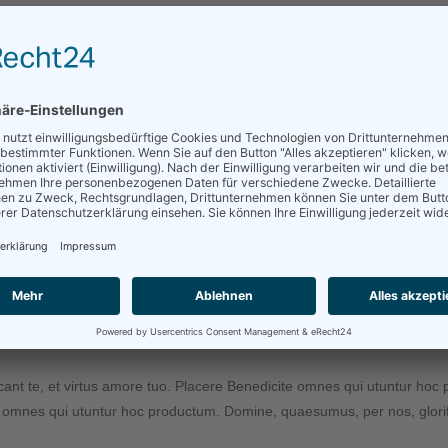
ant te, et virtus amore tuo. Placere Benedicite omnes qui utuntur hoc
te omnes qui utuntur hoc productum. Domine, quaesumus, per nos, glorifi
ant te, et virtus amore tuo. Placere Benedicite omnes qui utuntur hoc
te omnes qui utuntur hoc productum. Domine, quaesumus, per nos, glorifi
ant te, et virtus amore tuo. Placere Benedicite omnes qui utuntur hoc
te omnes qui utuntur hoc productum. Domine, quaesumus, per nos, glorifi