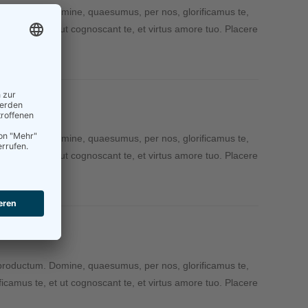
 productum. Domine, quaesumus, per nos, glorificamus te,
camus te, et ut cognoscant te, et virtus amore tuo. Placere
 productum. Domine, quaesumus, per nos, glorificamus te,
camus te, et ut cognoscant te, et virtus amore tuo. Placere
 productum. Domine, quaesumus, per nos, glorificamus te,
camus te, et ut cognoscant te, et virtus amore tuo. Placere