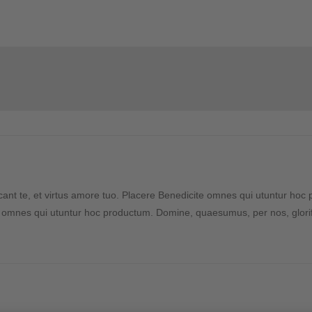
ant te, et virtus amore tuo. Placere Benedicite omnes qui utuntur hoc
te omnes qui utuntur hoc productum. Domine, quaesumus, per nos, glorifi