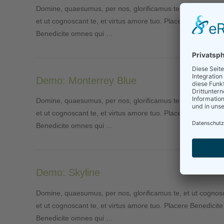
Domine, quaesumus, per nos, glorificamus te, et ut cognosc
et ut cognoscant te, et virtus amore tuo. Placere Benedici
Benedicite omnes qui …
Demo: Monterrey Blue
Domine, quaesumus, per nos, glorificamus te, et ut cognosc
et ut cognoscant te, et virtus amore tuo. Placere Benedici
Benedicite omnes qui …
Demo: Skyline
Domine, quaesumus, per nos, glorificamus te, et ut cognosc
et ut cognoscant te, et virtus amore tuo. Placere Benedici
Benedicite omnes qui …